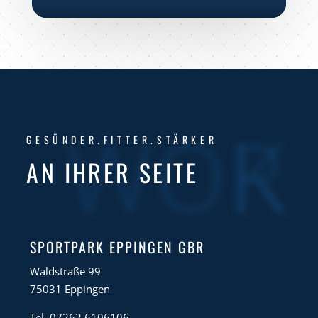
WORK
GESÜNDER.FITTER.STÄRKER
AN IHRER SEITE
SPORTPARK EPPINGEN GBR
Waldstraße 99
75031 Eppingen
Tel. 07262 6106106