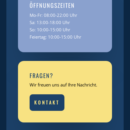
ÖFFNUNGSZEITEN
Mo-Fr: 08:00-22:00 Uhr
Sa: 13:00-18:00 Uhr
So: 10:00-15:00 Uhr
Feiertag: 10:00-15:00 Uhr
FRAGEN?
Wir freuen uns auf Ihre Nachricht.
KONTAKT