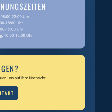
FNUNGSZEITEN
 08:00-22:00 Uhr
:00-18:00 Uhr
:00-15:00 Uhr
ag: 10:00-15:00 Uhr
AGEN?
euen uns auf Ihre Nachricht.
NTAKT