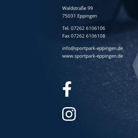
Waldstraße 99
75031 Eppingen
Tel. 07262 6106106
Fax 07262 6106108
info@sportpark-eppingen.de
www.sportpark-eppingen.de

