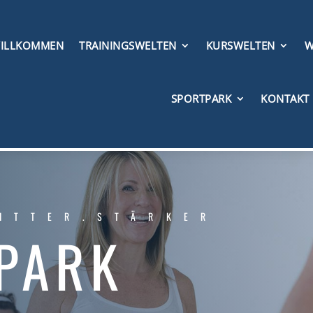
ILLKOMMEN
TRAININGSWELTEN
KURSWELTEN
W
SPORTPARK
KONTAKT
ITTER.STÄRKER
PARK