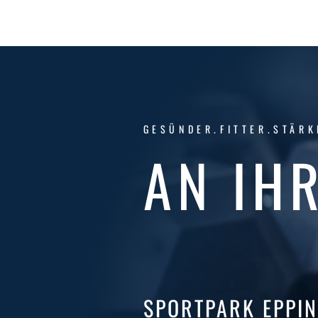
GESÜNDER.FITTER.STÄRK
AN IHR
SPORTPARK EPPI